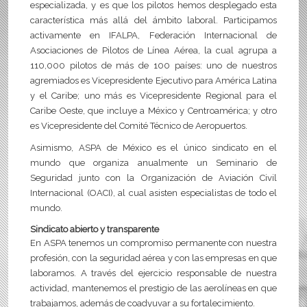
especializada, y es que los pilotos hemos desplegado esta
característica más allá del ámbito laboral. Participamos
activamente en IFALPA, Federación Internacional de
Asociaciones de Pilotos de Línea Aérea, la cual agrupa a
110,000 pilotos de más de 100 países: uno de nuestros
agremiados es Vicepresidente Ejecutivo para América Latina
y el Caribe; uno más es Vicepresidente Regional para el
Caribe Oeste, que incluye a México y Centroamérica; y otro
es Vicepresidente del Comité Técnico de Aeropuertos.
Asimismo, ASPA de México es el único sindicato en el
mundo que organiza anualmente un Seminario de
Seguridad junto con la Organización de Aviación Civil
Internacional (OACI), al cual asisten especialistas de todo el
mundo.
Sindicato abierto y transparente
En ASPA tenemos un compromiso permanente con nuestra
profesión, con la seguridad aérea y con las empresas en que
laboramos. A través del ejercicio responsable de nuestra
actividad, mantenemos el prestigio de las aerolíneas en que
trabajamos, además de coadyuvar a su fortalecimiento.