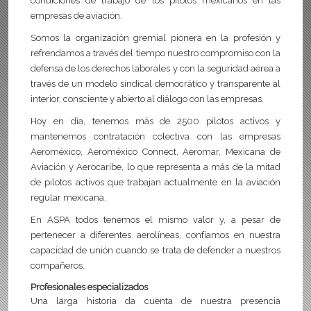
condiciones de trabajo de los pilotos mexicanos en las
empresas de aviación.
Somos la organización gremial pionera en la profesión y
refrendamos a través del tiempo nuestro compromiso con la
defensa de los derechos laborales y con la seguridad aérea a
través de un modelo sindical democrático y transparente al
interior, consciente y abierto al diálogo con las empresas.
Hoy en día, tenemos más de 2500 pilotos activos y
mantenemos contratación colectiva con las empresas
Aeroméxico, Aeroméxico Connect, Aeromar, Mexicana de
Aviación y Aerocaribe, lo que representa a más de la mitad
de pilotos activos que trabajan actualmente en la aviación
regular mexicana.
En ASPA todos tenemos el mismo valor y, a pesar de
pertenecer a diferentes aerolíneas, confíamos en nuestra
capacidad de unión cuando se trata de defender a nuestros
compañeros.
Profesionales especializados
Una larga historia da cuenta de nuestra presencia