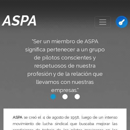
ASPA
"Ser un miembro de ASPA
significa pertenecer a un grupo
de pilotos conscientes y
respetuosos de nuestra
profesión y de la relación que
llevamos con nuestras
empresas."
ASPA
se creó el 4 de agosto de 1958, luego de un intenso
movimiento de lucha sindical que buscaba mejorar las