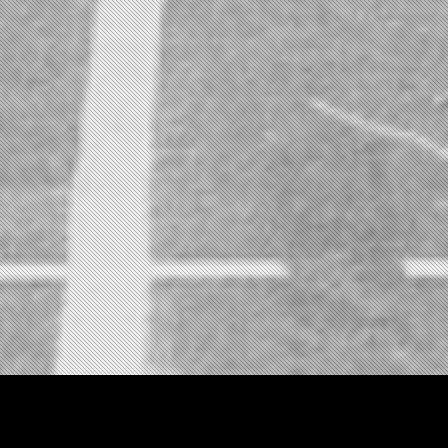
Manténte
en
contacto